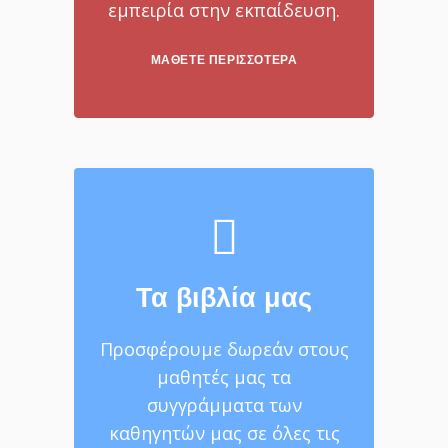
εμπειρία στην εκπαίδευση.
ΜΆΘΕΤΕ ΠΕΡΙΣΣΌΤΕΡΑ
Τα βιβλία μας
Προσφέρουμε δωρεάν στους
μαθητές μας τα
συγγράμματα των
καθηγητών μας σε όλες τις